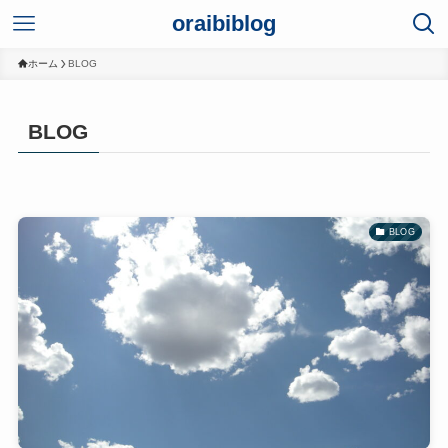
oraibiblog
ホーム
BLOG
BLOG
BLOG