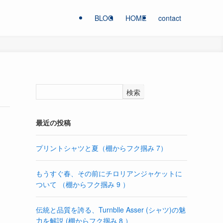
BLOG
HOME
contact
検索
最近の投稿
プリントシャツと夏（棚からフク掴み 7）
もうすぐ春、その前にチロリアンジャケットに
ついて （棚からフク掴み 9 ）
伝統と品質を誇る、Turnblle Asser (シャツ)の魅
力を解説 (棚からフク掴み 8 ）