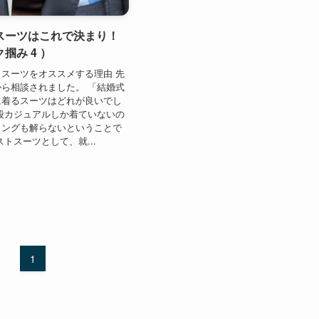
スーツはこれで決まり！
掴み 4 ）
スーツをオススメする理由 先
ら相談されました。 「結婚式
に着るスーツはどれが良いでし
段カジュアルしか着ていないの
ィングも解らないということで
ストスーツとして、就...
1